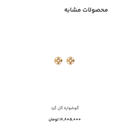
محصولات مشابه
گوشواره گل گرد
18,805,000
تومان