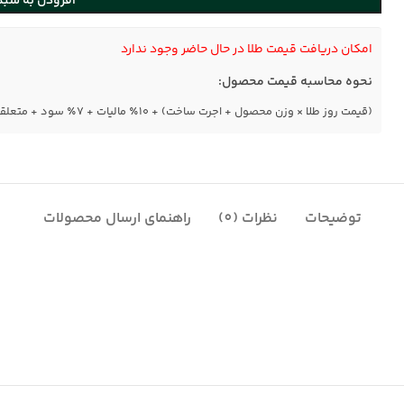
افزودن به سبد
امکان دریافت قیمت طلا در حال حاضر وجود ندارد
نحوه محاسبه قیمت محصول:
(قیمت روز طلا × وزن محصول + اجرت ساخت) + ۱۰٪ مالیات + ۷٪ سود + متعلقات
توضیحات
نظرات (0)
راهنمای ارسال محصولات