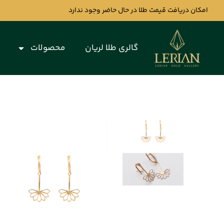
امکان دریافت قیمت طلا در حال حاضر وجود ندارد
گالری طلا لریان
محصولات