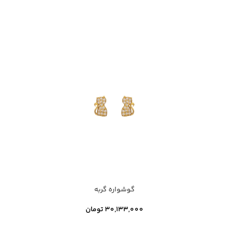
گوشواره گربه
30,133,000
تومان