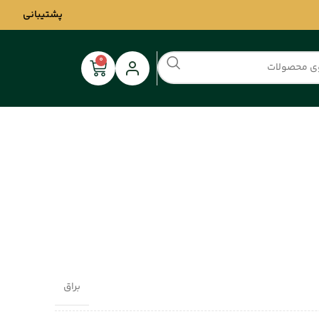
پشتیبانی
0
براق