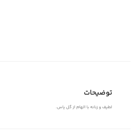
توضیحات
لطیف و زنانه با الهام از گل یاس.