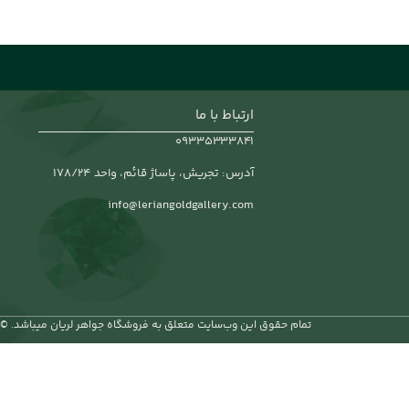
ارتباط با ما
۰۹۳۳۵۳۳۳۸۴۱
آدرس: تجریش، پاساژ قائم، واحد 178/24
info@leriangoldgallery.com
تمام حقوق اين وب‌سايت متعلق به فروشگاه جواهر لریان میباشد. ©