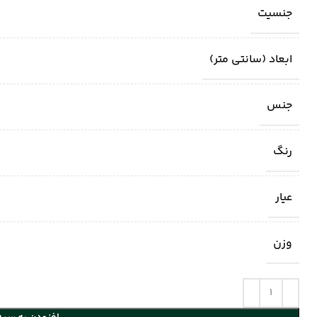
جنسیت
ابعاد (سانتی متر)
جنس
رنگ
عیار
وزن