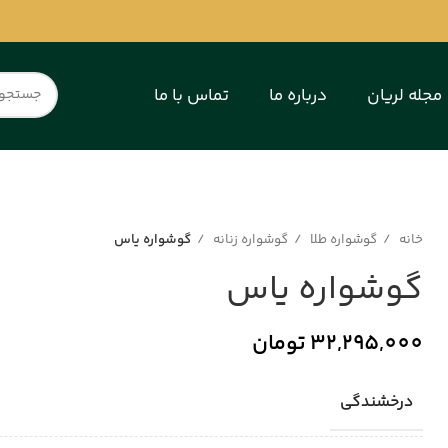
مجله لریان
درباره ما
تماس با ما
خانه
گوشواره طلا
گوشواره زنانه
گوشواره یاس
گوشواره یاس
32,295,000
تومان
درخشندگی