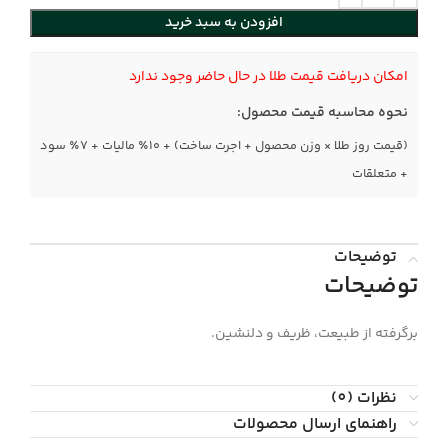
افزودن به سبد خرید
امکان دریافت قیمت طلا در حال حاضر وجود ندارد
نحوه محاسبه قیمت محصول:
(قیمت روز طلا × وزن محصول + اجرت ساخت) + ۱۰٪ مالیات + ۷٪ سود
+ متعلقات
توضیحات
توضیحات
برگرفته از طبیعت، ظریف و دلنشین.
نظرات (0)
راهنمای ارسال محصولات