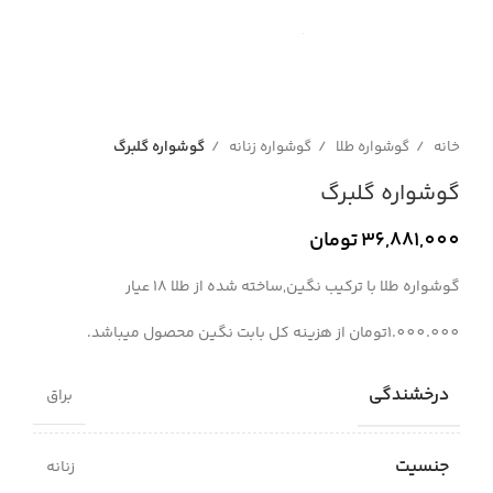
خانه
گوشواره طلا
گوشواره زنانه
گوشواره گلبرگ
گوشواره گلبرگ
36,881,000
تومان
گوشواره طلا با ترکیب نگین,ساخته شده از طلا 18 عیار
1.000.000تومان از هزینه کل بابت نگین محصول میباشد.
درخشندگی
براق
جنسیت
زنانه