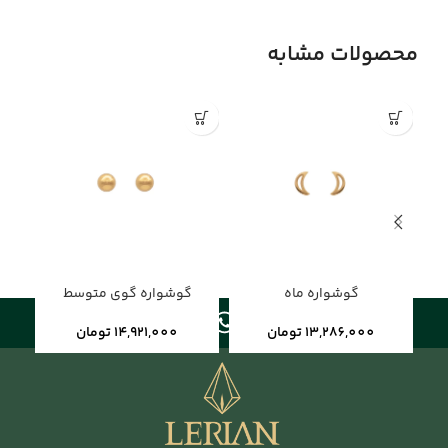
محصولات مشابه
گوشواره ماه
گوشواره گوی متوسط
13,286,000
تومان
14,921,000
تومان