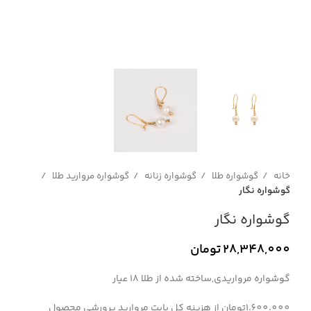
خانه
گوشواره طلا
گوشواره زنانه
گوشواره مروارید طلا
گوشواره نگار
گوشواره نگار
28,348,000
تومان
گوشواره مرواریدی,ساخته شده از طلا 18 عیار
1.600.000تومان از هزینه کل بابت مروارید پرورشی محصول