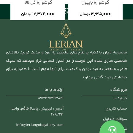
گوشواره پاپیون
گوشواره گل لاله
16,965,000
تومان
17,374,000
تومان
مجموعه لریان با تکیه بر طرح‌های منحصر به فرد و قدرت تولید طلاهای
شخصی سازی شده این فرصت را در اختیار کسانی قرار میدهد که سبک
خاص، منحصر به فرد بودن و کیفیت برای آنها مهم‌ است تا همواره برای
درخشش خود گامی بردارند
فروشگاه
ارتباط با ما
درباره ما
۰۹۳۳۵۳۳۳۸۴۱
حساب کاربری
آدرس: تجریش، پاساژ قائم، واحد
178/24
سوالات متداول
info@leriangoldgallery.com
قوانین و مقررات