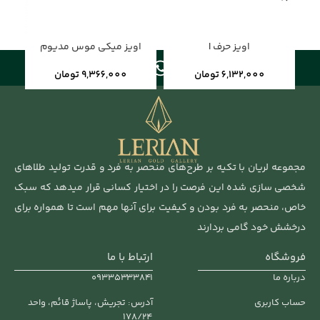
اویز حرف I
اویز میکی موس مدیوم
6,132,000
تومان
9,366,000
تومان
مجموعه لریان با تکیه بر طرح‌های منحصر به فرد و قدرت تولید طلاهای
شخصی سازی شده این فرصت را در اختیار کسانی قرار میدهد که سبک
خاص، منحصر به فرد بودن و کیفیت برای آنها مهم‌ است تا همواره برای
درخشش خود گامی بردارند
فروشگاه
ارتباط با ما
درباره ما
۰۹۳۳۵۳۳۳۸۴۱
حساب کاربری
آدرس: تجریش، پاساژ قائم، واحد
178/24