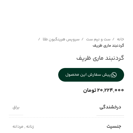
خانه
ست و نیم ست
سرویس هرینگبون طلا
گردنبند ماری ظریف
گردنبند ماری ظریف
پیش سفارش این محصول
20,224,000
تومان
درخشندگی
براق
جنسیت
زنانه
,
مردانه