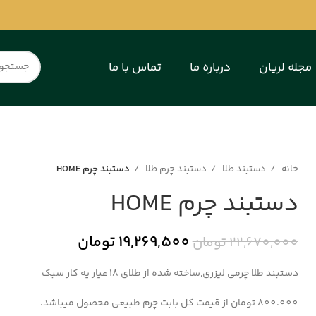
مجله لریان
درباره ما
تماس با ما
خانه
دستبند طلا
دستبند چرم طلا
دستبند چرم HOME
دستبند چرم HOME
19,269,500
تومان
22,670,000
تومان
دستبند طلا چرمی لیزری,ساخته شده از طلای 18 عیار یه کار سبک
800.000 تومان از قیمت کل بابت چرم طبیعی محصول میباشد.