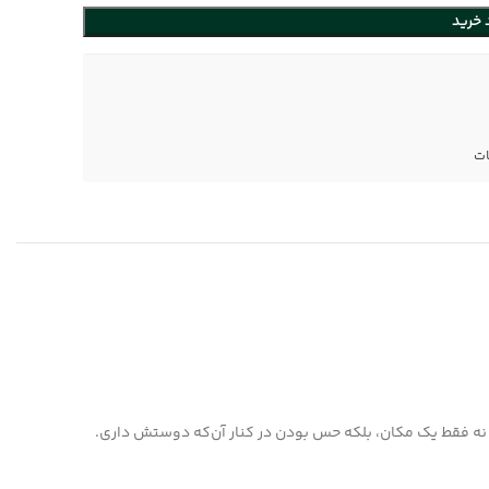
 خرید