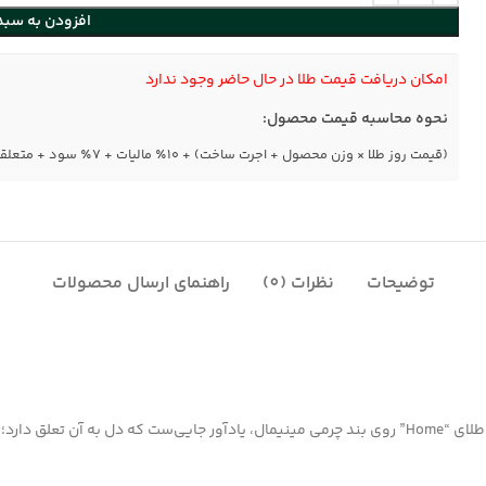
افزودن به سبد
امکان دریافت قیمت طلا در حال حاضر وجود ندارد
نحوه محاسبه قیمت محصول:
(قیمت روز طلا × وزن محصول + اجرت ساخت) + ۱۰٪ مالیات + ۷٪ سود + متعلقات
توضیحات
نظرات (0)
راهنمای ارسال محصولات
آن‌که دوستش داری.