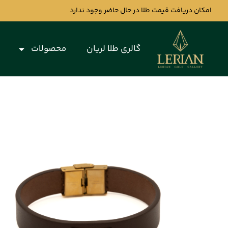
امکان دریافت قیمت طلا در حال حاضر وجود ندارد
گالری طلا لریان
محصولات