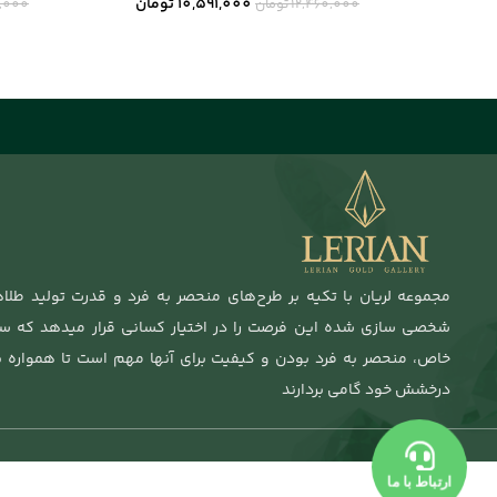
10,591,000
تومان
12,460,000
تومان
0,000
مجموعه لریان با تکیه بر طرح‌های منحصر به فرد و قدرت تولید طلا
شخصی سازی شده این فرصت را در اختیار کسانی قرار میدهد که 
خاص، منحصر به فرد بودن و کیفیت برای آنها مهم‌ است تا همواره ب
درخشش خود گامی بردارند
ارتباط با ما