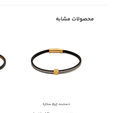
محصولات مشابه
دستبند چرم ستاره