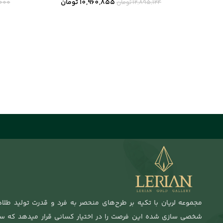
10,960,855
تومان
12,895,124
تومان
,000
مجموعه لریان با تکیه بر طرح‌های منحصر به فرد و قدرت تولید طلا
شخصی سازی شده این فرصت را در اختیار کسانی قرار میدهد که 