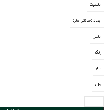
جنسیت
ابعاد (سانتی متر)
جنس
رنگ
عیار
وزن