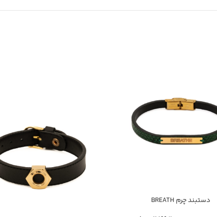
دستبند چرم BREATH