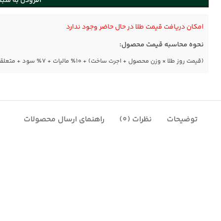
افزودن به سبد
امکان دریافت قیمت طلا در حال حاضر وجود ندارد
نحوه محاسبه قیمت محصول:
(قیمت روز طلا × وزن محصول + اجرت ساخت) + ۱۰٪ مالیات + ۷٪ سود + متعلقات
توضیحات
نظرات (0)
راهنمای ارسال محصولات