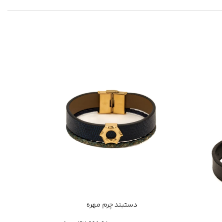
دستبند چرم مهره