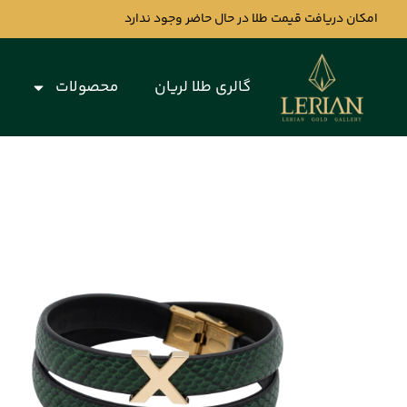
امکان دریافت قیمت طلا در حال حاضر وجود ندارد
گالری طلا لریان
محصولات