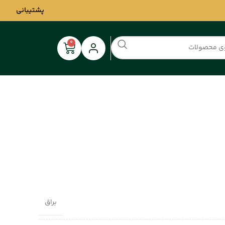
پشتیبانی
0
براق