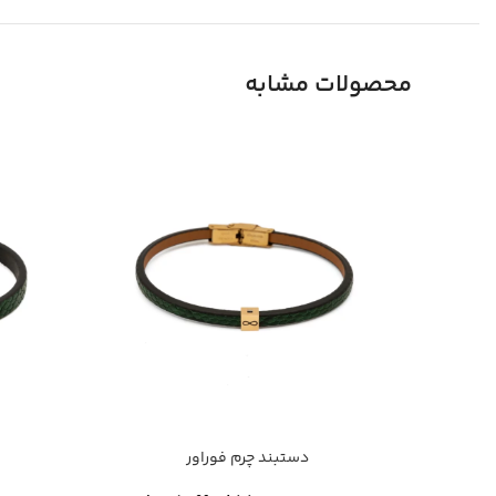
محصولات مشابه
دستبند چرم فوراور