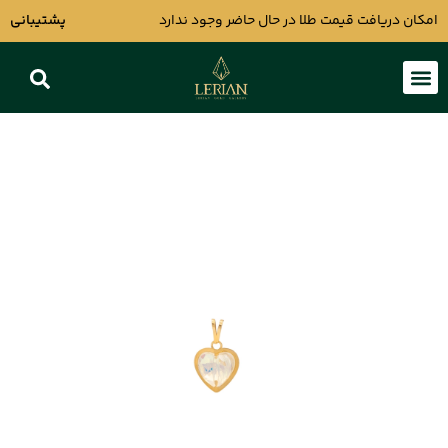
امکان دریافت قیمت طلا در حال حاضر وجود ندارد
پشتیبانی