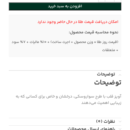
افزودن به سبد خرید
امکان دریافت قیمت طلا در حال حاضر وجود ندارد
نحوه محاسبه قیمت محصول:
(قیمت روز طلا × وزن محصول + اجرت ساخت) + ۱۰٪ مالیات + ۷٪ سود
+ متعلقات
توضیحات
توضیحات
آویز قلب با طرح سواروسکی، درخشان و خاص برای کسانی که به
زیبایی اهمیت می‌دهند
نظرات (0)
راهنمای ارسال محصولات