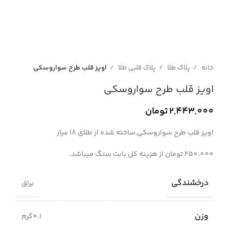
خانه
پلاک طلا
پلاک قلبی طلا
اویز قلب طرح سواروسکی
اویز قلب طرح سواروسکی
2,443,000
تومان
اویز قلب طرح سواروسکی,ساخته شده از طلای 18 عیار
250.000 تومان از هزینه کل بابت سنگ میباشد.
درخشندگی
براق
وزن
0.1گرم