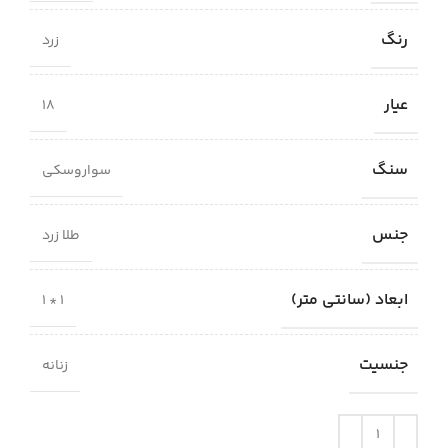
رنگ
زرد
عیار
18
سنگ
سواروسکی
جنس
طلا زرد
ابعاد (سانتی متر)
1 * 1
جنسیت
زنانه